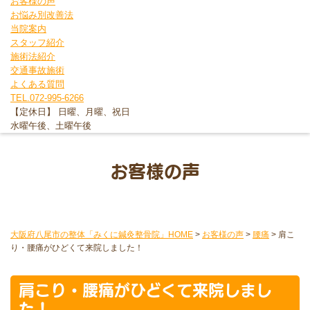
お客様の声
お悩み別改善法
当院案内
スタッフ紹介
施術法紹介
交通事故施術
よくある質問
TEL.072-995-6266
【定休日】 日曜、月曜、祝日
水曜午後、土曜午後
お客様の声
大阪府八尾市の整体「みくに鍼灸整骨院」HOME
>
お客様の声
>
腰痛
>
肩こ
り・腰痛がひどくて来院しました！
肩こり・腰痛がひどくて来院しまし
た！