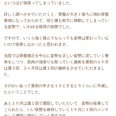
というほど強張ってしまっていました。
詳しく調べさせていただくと、骨盤が大きく後ろに倒れ骨盤
後傾になっておられて、頭と腰も前方に移動してしまってい
る姿勢で、いわゆる猫背の状態でした。
ですので、いくら強く揉んでもらっても姿勢は変わっていな
いので改善しなかったと思われます。
当院では骨盤矯正を中心に姿勢を正しい姿勢に戻していく整
体をしつつ、筋肉の強張りも取っていく施術を最初の１ケ月
は週２回、２ヶ月目は週１回の施術をさせていただきまし
た。
そのかいあって最初の辛さを１０とすると５くらいに半減し
たということでした。
あと１ケ月は週１回で通院していただいて、姿勢が改善して
こられたら、いい状態を維持していく１ケ月に１回のメンテ
ナンス通院に移行していく予定です。