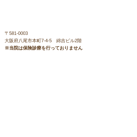
〒581-0003
大阪府八尾市本町7-4-5 綿吉ビル2階
※当院は保険診療を行っておりません