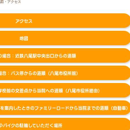
地図・アクセス
アクセス
地図
の場合：近鉄八尾駅中央出口からの道順
場合：バス停からの道順（八尾市役所前）
学校前の交差点から当院への道順（八尾市役所経由）
を案内したときの
ファミリーロードから当院までの道順（自動車
やバイクの駐輪していただく場所