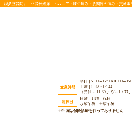
くに鍼灸整骨院』｜坐骨神経痛・ヘルニア・膝の痛み・股関節の痛み・交通事
平日｜9:00～12:00/16:00～19:
営業時間
土曜｜8:30～12:00
（受付 ～11:30まで/～19:00
日曜、月曜、祝日
定休日
水曜午後、土曜午後
※当院は保険診療を行っておりません