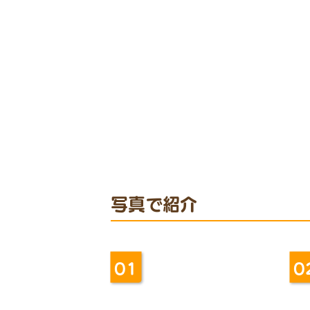
写真で紹介
01
0