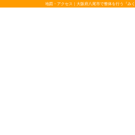
地図・アクセス｜大阪府八尾市で整体を行う『み