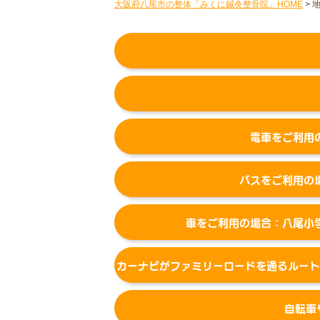
大阪府八尾市の整体「みくに鍼灸整骨院」HOME
>
電車をご利用
バスをご利用の
車をご利用の場合：
八尾小
カーナビがファミリーロードを通るルート
自転車