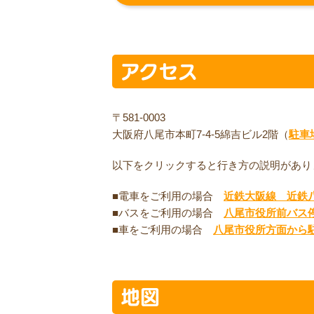
アクセス
〒581-0003
大阪府八尾市本町7-4-5綿吉ビル2階（
駐車
以下をクリックすると行き方の説明があり
■電車をご利用の場合
近鉄大阪線 近鉄
■バスをご利用の場合
八尾市役所前バス
■車をご利用の場合
八尾市役所方面から
地図