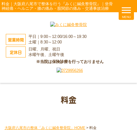
料金｜大阪府八尾市で整体を行う『みくに鍼灸整骨院』｜坐骨
神経痛・ヘルニア・膝の痛み・股関節の痛み・交通事故治療
平日｜9:00～12:00/16:00～19:30
営業時間
土曜｜8:30～12:00
日曜、月曜、祝日
定休日
水曜午後、土曜午後
※当院は保険診療を行っておりません
料金
大阪府八尾市の整体「みくに鍼灸整骨院」HOME
>
料金