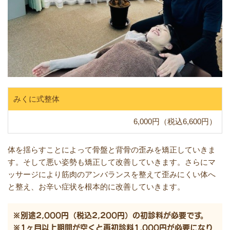
みくに式整体
6,000円（税込6,600円）
体を揺らすことによって骨盤と背骨の歪みを矯正していきま
す。そして悪い姿勢も矯正して改善していきます。さらにマ
ッサージにより筋肉のアンバランスを整えて歪みにくい体へ
と整え、お辛い症状を根本的に改善していきます。
※別途2,000円（税込2,200円）の初診料が必要です。
※1ヶ月以上期間が空くと再初診料1,000円が必要になり