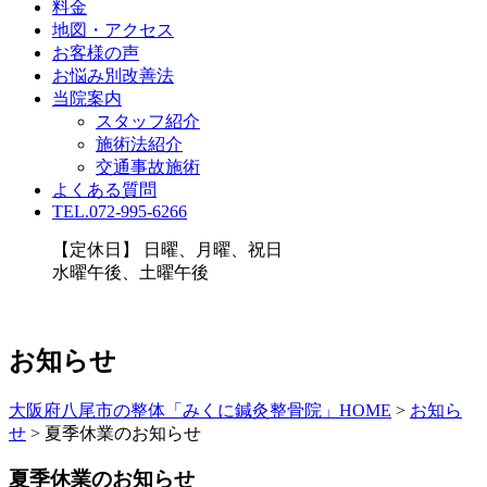
料金
地図・アクセス
お客様の声
お悩み別改善法
当院案内
スタッフ紹介
施術法紹介
交通事故施術
よくある質問
TEL.072-995-6266
【定休日】 日曜、月曜、祝日
水曜午後、土曜午後
お知らせ
大阪府八尾市の整体「みくに鍼灸整骨院」HOME
>
お知ら
せ
>
夏季休業のお知らせ
夏季休業のお知らせ