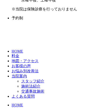
水曜午後、土曜午後
※当院は保険診療を行っておりません
予約制
HOME
料金
地図・アクセス
お客様の声
お悩み別改善法
当院案内
スタッフ紹介
施術法紹介
交通事故施術
よくある質問
HOME