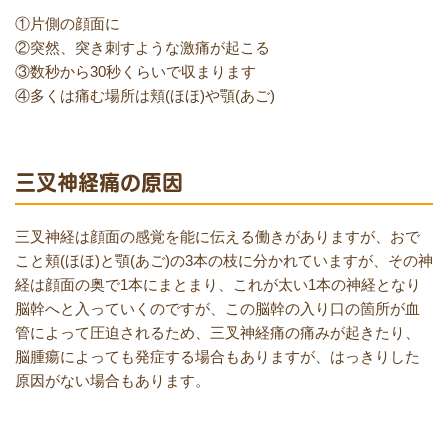
①片側の顔面に
②突然、突き刺すような激痛が起こる
③数秒から30秒くらいで収まります
④多くは痛む場所は頬(ほほ)や顎(あご)
三叉神経痛の原因
三叉神経は顔面の感覚を能に伝える働きがありますが、おで
こと頬(ほほ)と顎(あご)の3本の枝に分かれていますが、その神
経は顔面の奥で1本にまとまり、これが太い1本の神経となり
脳幹へと入っていくのですが、この脳幹の入り口の箇所が血
管によって圧迫されるため、三叉神経痛の痛みが起きたり、
脳腫瘍によっても発症する場合もありますが、はっきりした
原因がない場合もあります。