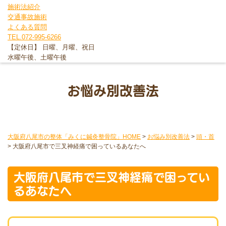
施術法紹介
交通事故施術
よくある質問
TEL.072-995-6266
【定休日】 日曜、月曜、祝日
水曜午後、土曜午後
お悩み別改善法
大阪府八尾市の整体「みくに鍼灸整骨院」HOME
>
お悩み別改善法
>
頭・首
>
大阪府八尾市で三叉神経痛で困っているあなたへ
大阪府八尾市で三叉神経痛で困ってい
るあなたへ