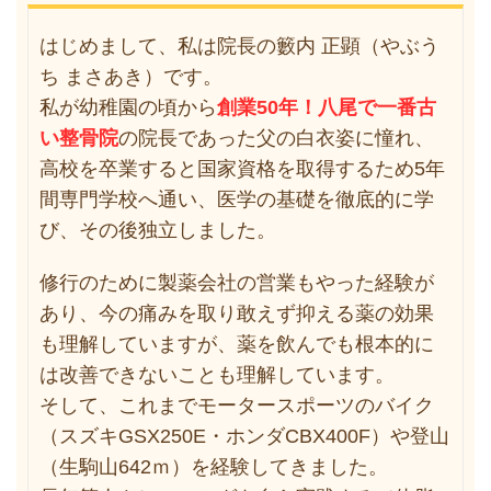
はじめまして、私は院長の籔内 正顕（やぶう
ち まさあき）です。
私が幼稚園の頃から
創業50年！八尾で一番古
い整骨院
の院長であった父の白衣姿に憧れ、
高校を卒業すると国家資格を取得するため5年
間専門学校へ通い、医学の基礎を徹底的に学
び、その後独立しました。
修行のために製薬会社の営業もやった経験が
あり、今の痛みを取り敢えず抑える薬の効果
も理解していますが、薬を飲んでも根本的に
は改善できないことも理解しています。
そして、これまでモータースポーツのバイク
（スズキGSX250E・ホンダCBX400F）や登山
（生駒山642ｍ）を経験してきました。