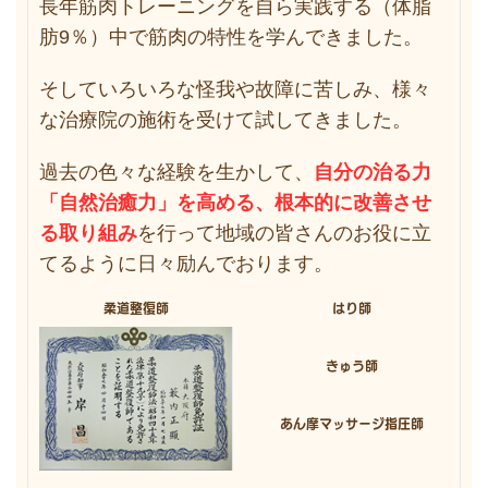
長年筋肉トレーニングを自ら実践する（体脂
肪9％）中で筋肉の特性を学んできました。
そしていろいろな怪我や故障に苦しみ、様々
な治療院の施術を受けて試してきました。
過去の色々な経験を生かして、
自分の治る力
「自然治癒力」を高める、根本的に改善させ
る取り組み
を行って地域の皆さんのお役に立
てるように日々励んでおります。
柔道整復師
はり師
きゅう師
あん摩マッサージ指圧師