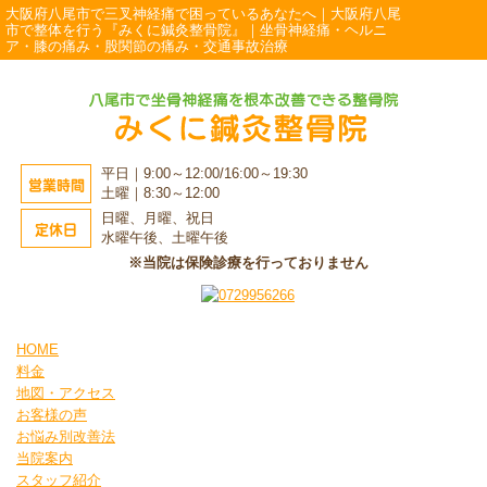
大阪府八尾市で三叉神経痛で困っているあなたへ｜大阪府八尾
市で整体を行う『みくに鍼灸整骨院』｜坐骨神経痛・ヘルニ
ア・膝の痛み・股関節の痛み・交通事故治療
平日｜9:00～12:00/16:00～19:30
営業時間
土曜｜8:30～12:00
日曜、月曜、祝日
定休日
水曜午後、土曜午後
※当院は保険診療を行っておりません
HOME
料金
地図・アクセス
お客様の声
お悩み別改善法
当院案内
スタッフ紹介