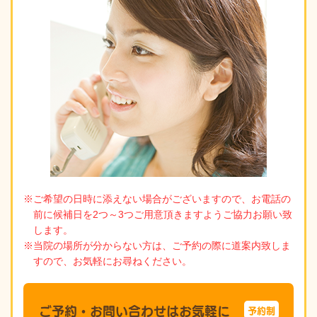
※ご希望の日時に添えない場合がございますので、お電話の
前に候補日を2つ～3つご用意頂きますようご協力お願い致
します。
※当院の場所が分からない方は、ご予約の際に道案内致しま
すので、お気軽にお尋ねください。
ご予約・お問い合わせはお気軽に
予約制