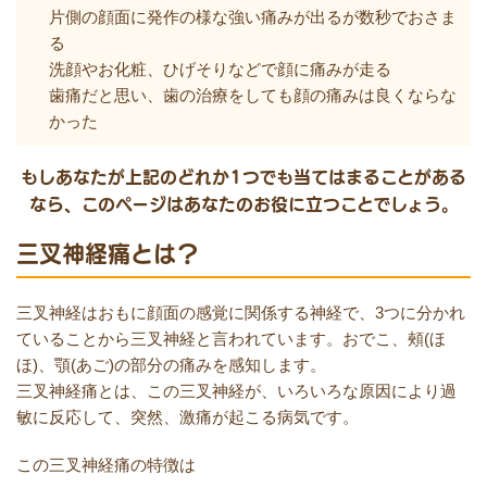
片側の顔面に発作の様な強い痛みが出るが数秒でおさま
る
洗顔やお化粧、ひげそりなどで顔に痛みが走る
歯痛だと思い、歯の治療をしても顔の痛みは良くならな
かった
もしあなたが上記のどれか1つでも当てはまることがある
なら、このページはあなたのお役に立つことでしょう。
三叉神経痛とは？
三叉神経はおもに顔面の感覚に関係する神経で、3つに分かれ
ていることから三叉神経と言われています。おでこ、頰(ほ
ほ)、顎(あご)の部分の痛みを感知します。
三叉神経痛とは、この三叉神経が、いろいろな原因により過
敏に反応して、突然、激痛が起こる病気です。
この三叉神経痛の特徴は