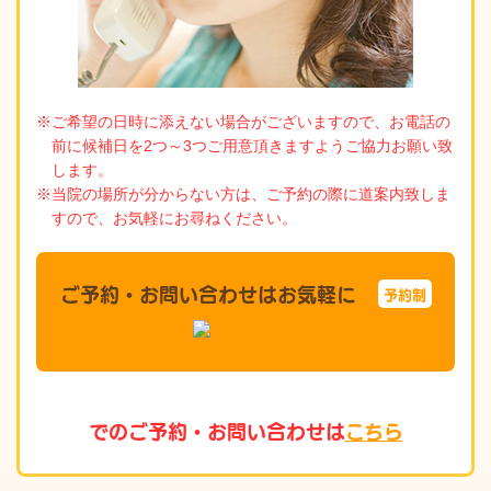
※ご希望の日時に添えない場合がございますので、お電話の
前に候補日を2つ～3つご用意頂きますようご協力お願い致
します。
※当院の場所が分からない方は、ご予約の際に道案内致しま
すので、お気軽にお尋ねください。
ご予約・お問い合わせはお気軽に
予約制
でのご予約・お問い合わせは
こちら