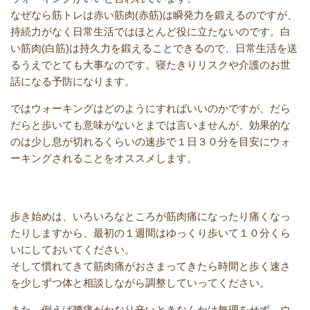
なぜなら筋トレは赤い筋肉(赤筋)は瞬発力を鍛えるのですが、
持続力がなく日常生活ではほとんど役に立たないのです。白
い筋肉(白筋)は持久力を鍛えることできるので、日常生活を送
るうえでとても大事なのです。寝たきりリスクや介護のお世
話になる予防になります。
ではウォーキングはどのようにすればいいのかですが、だら
だらと歩いても意味がないとまでは言いませんが、効果的な
のは少し息が切れるくらいの速歩で１日３０分を目安にウォ
ーキングされることをオススメします。
歩き始めは、いろいろなところが筋肉痛になったり痛くなっ
たりしますから、最初の１週間はゆっくり歩いて１０分くら
いにしておいてください。
そして慣れてきて筋肉痛がおさまってきたら時間と歩く速さ
を少しずつ体と相談しながら調整していってください。
また、例えば腰痛がかなり辛いときなんかは無理をせず、ウ