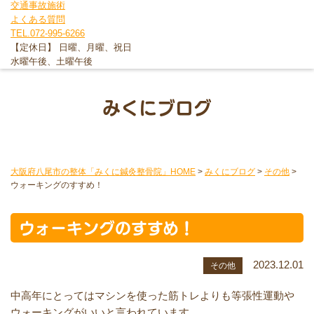
交通事故施術
よくある質問
TEL.072-995-6266
【定休日】 日曜、月曜、祝日
水曜午後、土曜午後
みくにブログ
大阪府八尾市の整体「みくに鍼灸整骨院」HOME
>
みくにブログ
>
その他
>
ウォーキングのすすめ！
ウォーキングのすすめ！
2023.12.01
その他
中高年にとってはマシンを使った筋トレよりも等張性運動や
ウォーキングがいいと言われています。