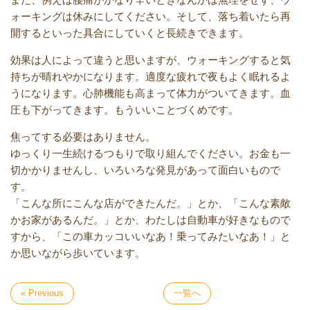
ォーキングは休みにしてください。そして、落ち着いたら再
開するといった具合にしていくと長続きできます。
効果は人によって違うと思いますが、ウォーキングすると気
持ちが晴れやかになります。適度な疲れで夜もよく眠れるよ
うになります。心肺機能も高まって体力がついてきます。血
圧も下がってきます。もういいことづくめです。
焦ってする必要はありません。
ゆっくり一生続けるつもりで取り組んでください。お金も一
切かかりませんし、いろいろな発見があって面白いもので
す。
「こんな所にこんな店ができたんだ。」とか、「こんな素敵
かお家があるんだ。」とか、わたしは自動車が好きなもので
すから、「この車カッコいいなあ！乗ってみたいなあ！」と
か思いながら歩いています。
« Previous
一覧へ