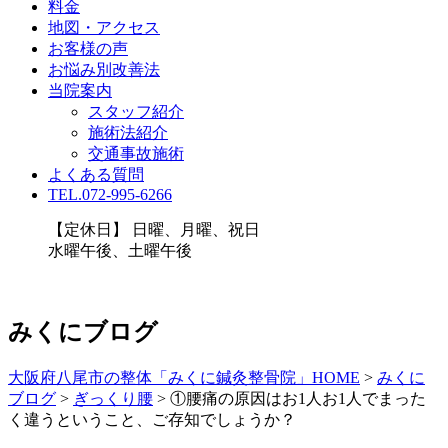
料金
地図・アクセス
お客様の声
お悩み別改善法
当院案内
スタッフ紹介
施術法紹介
交通事故施術
よくある質問
TEL.072-995-6266
【定休日】 日曜、月曜、祝日
水曜午後、土曜午後
みくにブログ
大阪府八尾市の整体「みくに鍼灸整骨院」HOME
>
みくに
ブログ
>
ぎっくり腰
>
①腰痛の原因はお1人お1人でまった
く違うということ、ご存知でしょうか？