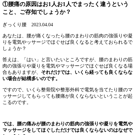
①腰痛の原因はお1人お1人でまったく違うという
こと、ご存知でしょうか？
ぎっくり腰
2023.04.04
あなたは、腰が痛くなったら腰のまわりの筋肉の強張りや凝
りを電気やッサージでほぐせば良くなると考えておられるで
しょうか？
答えは、「はい」と言いたいところですが、腰のまわりの筋
肉の強張りや凝りを電気やマッサージでほぐせば良くなる場
合もありますが、
それだけでは、いくら経っても良くならな
い場合が結構多いのです。
ですので、いくら整骨院や整形外科で電気を当てたり腰のマ
ッサージしてもらっても腰痛が良くならないということが起
こるのです。
では、腰の痛みが腰のまわりの筋肉の強張りや凝りを電気や
マッサージをしてほぐしただけでは良くならないのはなぜで