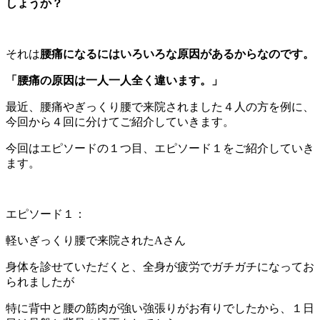
しょうか？
それは
腰痛になるにはいろいろな原因があるからなのです。
「腰痛の原因は一人一人全く違います。」
最近、腰痛やぎっくり腰で来院されました４人の方を例に、
今回から４回に分けてご紹介していきます。
今回はエピソードの１つ目、エピソード１をご紹介していき
ます。
エピソード１：
軽いぎっくり腰で来院されたAさん
身体を診せていただくと、全身が疲労でガチガチになってお
られましたが
特に背中と腰の筋肉が強い強張りがお有りでしたから、１日