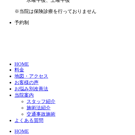
水曜午後、土曜午後
※当院は保険診療を行っておりません
予約制
HOME
料金
地図・アクセス
お客様の声
お悩み別改善法
当院案内
スタッフ紹介
施術法紹介
交通事故施術
よくある質問
HOME