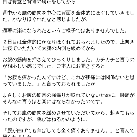
目は骨盤と背骨の矯正をしてから
背中から腰の筋肉を中心に背面を全体的にほぐしていきまし
た。かなりほぐれたなと感じましたが、
顕著に楽になられたというご様子ではありませんでした。
２日目は全体的にかなりほぐれておられましたので、上向き
に寝ていただいて太腿の内側を緩めてから
お腹の筋肉を押さえてびっくりしました。カチカチと言うの
が相応しい感じでした。ご本人にお聞きすると
「お腹も痛かったんですけど、これが腰痛には関係ないと思
っていました。」と言っておられましたが
まさしくお腹の筋肉の強張りが取れていないために、腰痛が
そんなに言うほど楽にはならなかったのです。
そしてお腹の筋肉を緩めさせていただいてから、起きてもら
ったのですが、跳びはねるかのように、
「腰が曲げても伸ばしても全く痛くありません。」と喜んで
帰られました。