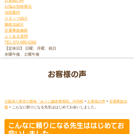
お客様の声
お悩み別改善法
当院案内
スタッフ紹介
施術法紹介
交通事故施術
よくある質問
TEL.072-995-6266
【定休日】 日曜、月曜、祝日
水曜午後、土曜午後
お客様の声
大阪府八尾市の整体「みくに鍼灸整骨院」HOME
>
お客様の声
>
交通事故治
療
>
こんなに頼りになる先生ははじめてお会いしました。
こんなに頼りになる先生ははじめてお
会いしました。