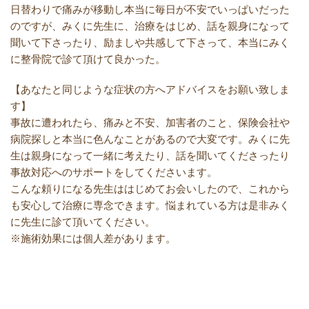
日替わりで痛みが移動し本当に毎日が不安でいっぱいだった
のですが、みくに先生に、治療をはじめ、話を親身になって
聞いて下さったり、励ましや共感して下さって、本当にみく
に整骨院で診て頂けて良かった。
【あなたと同じような症状の方へアドバイスをお願い致しま
す】
事故に遭われたら、痛みと不安、加害者のこと、保険会社や
病院探しと本当に色んなことがあるので大変です。みくに先
生は親身になって一緒に考えたり、話を聞いてくださったり
事故対応へのサポートをしてくださいます。
こんな頼りになる先生ははじめてお会いしたので、これから
も安心して治療に専念できます。悩まれている方は是非みく
に先生に診て頂いてください。
※施術効果には個人差があります。