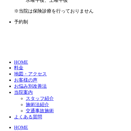
水曜午後、土曜午後
※当院は保険診療を行っておりません
予約制
HOME
料金
地図・アクセス
お客様の声
お悩み別改善法
当院案内
スタッフ紹介
施術法紹介
交通事故施術
よくある質問
HOME