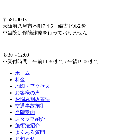
〒581-0003
大阪府八尾市本町7-4-5 綿吉ビル2階
※当院は保険診療を行っておりません
8:30～12:00
※受付時間：午前11:30まで / 午後19:00まで
ホーム
料金
地図・アクセス
お客様の声
お悩み別改善法
交通事故施術
当院案内
スタッフ紹介
施術法紹介
よくある質問
お知らせ