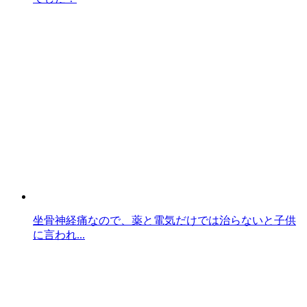
坐骨神経痛なので、薬と電気だけでは治らないと子供
に言われ...