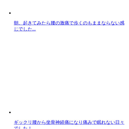
朝、起きてみたら腰の激痛で歩くのもままならない感
じでした...
ギックリ腰から坐骨神経痛になり痛みで眠れない日々
でした！