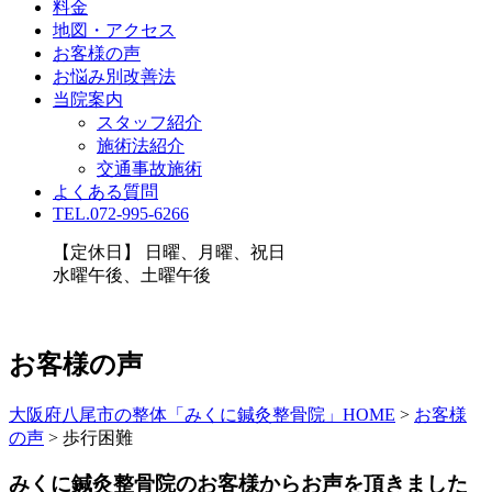
料金
地図・アクセス
お客様の声
お悩み別改善法
当院案内
スタッフ紹介
施術法紹介
交通事故施術
よくある質問
TEL.072-995-6266
【定休日】 日曜、月曜、祝日
水曜午後、土曜午後
お客様の声
大阪府八尾市の整体「みくに鍼灸整骨院」HOME
>
お客様
の声
>
歩行困難
みくに鍼灸整骨院のお客様からお声を頂きました