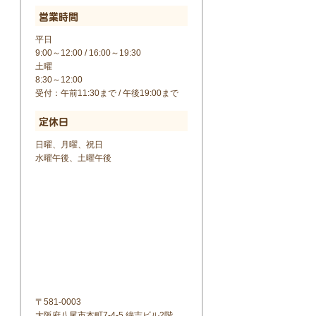
営業時間
平日
9:00～12:00 / 16:00～19:30
土曜
8:30～12:00
受付：午前11:30まで / 午後19:00まで
定休日
日曜、月曜、祝日
水曜午後、土曜午後
〒581-0003
大阪府八尾市本町7-4-5 綿吉ビル2階