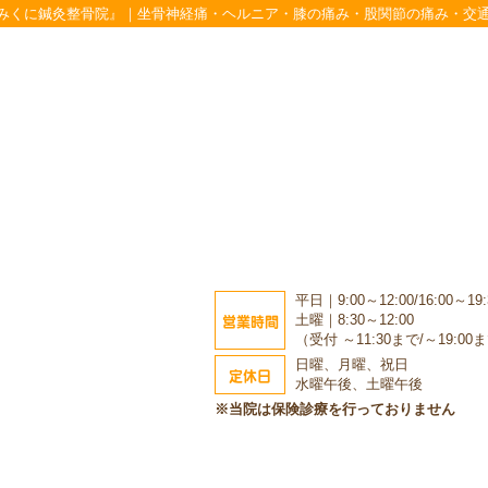
『みくに鍼灸整骨院』｜坐骨神経痛・ヘルニア・膝の痛み・股関節の痛み・交
平日｜9:00～12:00/16:00～19:
営業時間
土曜｜8:30～12:00
（受付 ～11:30まで/～19:00
日曜、月曜、祝日
定休日
水曜午後、土曜午後
※当院は保険診療を行っておりません