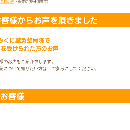
お客様の声
>
側弯症(脊椎側弯症)
お客様からお声を頂きました
みくに鍼灸整骨院で
術を受けられた方のお声
様のお声をご紹介致します。
院について知りたい方は、ご参考にしてください。
のお客様