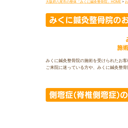
大阪府八尾市の整体「みくに鍼灸整骨院」HOME
>
みくに鍼灸整骨院の
施
みくに鍼灸整骨院の施術を受けられたお客
ご来院に迷っている方や、みくに鍼灸整骨
側弯症(脊椎側弯症)