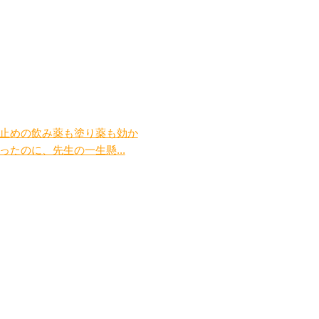
止めの飲み薬も塗り薬も効か
ったのに、先生の一生懸...