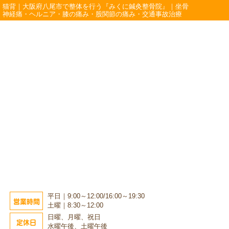
猫背｜大阪府八尾市で整体を行う『みくに鍼灸整骨院』｜坐骨
神経痛・ヘルニア・膝の痛み・股関節の痛み・交通事故治療
平日｜9:00～12:00/16:00～19:30
営業時間
土曜｜8:30～12:00
日曜、月曜、祝日
定休日
水曜午後、土曜午後