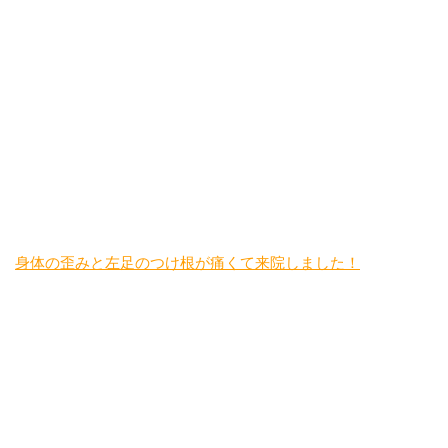
身体の歪みと左足のつけ根が痛くて来院しました！