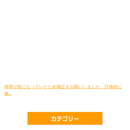
猫背が気になっていたため矯正をお願いしました。計画的に
施...
カテゴリー