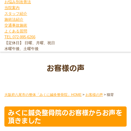
お悩み別改善法
当院案内
スタッフ紹介
施術法紹介
交通事故施術
よくある質問
TEL.072-995-6266
【定休日】 日曜、月曜、祝日
水曜午後、土曜午後
お客様の声
大阪府八尾市の整体「みくに鍼灸整骨院」HOME
>
お客様の声
>
猫背
みくに鍼灸整骨院のお客様からお声を
頂きました