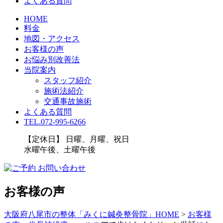
よくある質問
HOME
料金
地図・アクセス
お客様の声
お悩み別改善法
当院案内
スタッフ紹介
施術法紹介
交通事故施術
よくある質問
TEL.072-995-6266
【定休日】 日曜、月曜、祝日
水曜午後、土曜午後
お客様の声
大阪府八尾市の整体「みくに鍼灸整骨院」HOME
>
お客様