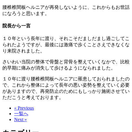
腰椎椎間板ヘルニアが再発しないように、これからもお世話
になろうと思います。
院長から一言
１０年という長年に渡り、それこそだましだまし過ごしてこ
られたようですが、最後には激痛で歩くことさえできなくな
り来院されました。
さいわい当院の整体で骨盤と背骨を整えていくなかで、比較
的早期に痛みが消失して歩けるようになられました。
１０年に渡り腰椎椎間板ヘルニアに罹患しておられましたの
で、これから整体によって長年の悪い姿勢を整えていく必要
がありますので、再発防止のためにもしっかり施術させてい
ただこうと考えております。
« Previous
一覧へ
Next »