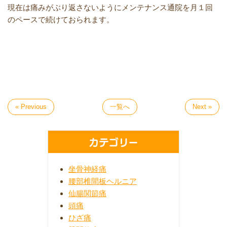
現在は痛みがぶり返さないようにメンテナンス通院を月１回
のペースで続けておられます。
« Previous
一覧へ
Next »
カテゴリー
坐骨神経痛
腰部椎間板ヘルニア
仙腸関節痛
頭痛
ひざ痛