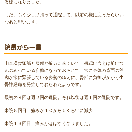
る様になりました。
もだ、もう少し頑張って通院して、以前の様に戻ったらいい
なあと思います。
院長から一言
山本様は頭部と腰部が前方に来ていて、極端に言えば前につ
んのめっている姿勢になっておられて、常に身体の背面の筋
肉が常に緊張している姿勢のゆえに、臀部に負担がかかり坐
骨神経痛を発症しておられたようです。
最初の８回は週２回の通院。それ以後は週１回の通院です。
来院８回目 痛みが１０から５くらいに減少
来院１３回目 痛みがほぼなくなりました。