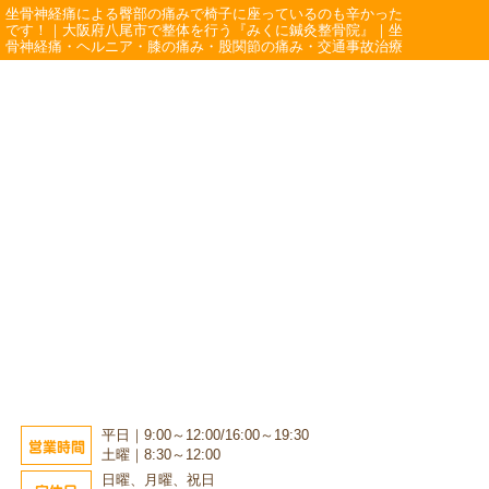
坐骨神経痛による臀部の痛みで椅子に座っているのも辛かった
です！｜大阪府八尾市で整体を行う『みくに鍼灸整骨院』｜坐
骨神経痛・ヘルニア・膝の痛み・股関節の痛み・交通事故治療
平日｜9:00～12:00/16:00～19:30
営業時間
土曜｜8:30～12:00
日曜、月曜、祝日