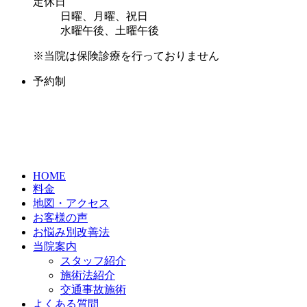
定休日
日曜、月曜、祝日
水曜午後、土曜午後
※当院は保険診療を行っておりません
予約制
HOME
料金
地図・アクセス
お客様の声
お悩み別改善法
当院案内
スタッフ紹介
施術法紹介
交通事故施術
よくある質問