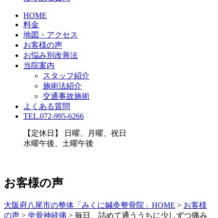
HOME
料金
地図・アクセス
お客様の声
お悩み別改善法
当院案内
スタッフ紹介
施術法紹介
交通事故施術
よくある質問
TEL.072-995-6266
【定休日】 日曜、月曜、祝日
水曜午後、土曜午後
お客様の声
大阪府八尾市の整体「みくに鍼灸整骨院」HOME
>
お客様
の声
>
坐骨神経痛
>
毎日、詰めて通ううちに少しずつ痛み