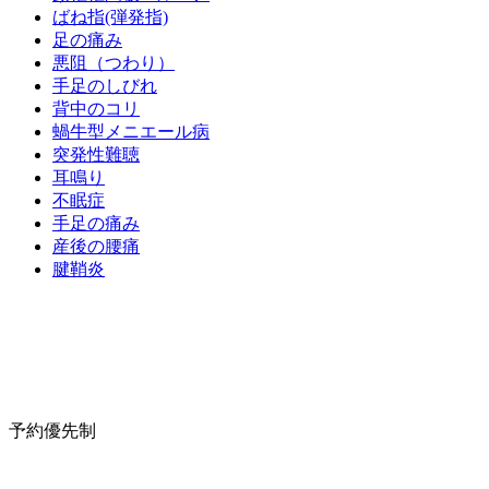
ばね指(弾発指)
足の痛み
悪阻（つわり）
手足のしびれ
背中のコリ
蝸牛型メニエール病
突発性難聴
耳鳴り
不眠症
手足の痛み
産後の腰痛
腱鞘炎
予約優先制