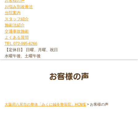
お客様の声
お悩み別改善法
当院案内
スタッフ紹介
施術法紹介
交通事故施術
よくある質問
TEL.072-995-6266
【定休日】 日曜、月曜、祝日
水曜午後、土曜午後
お客様の声
大阪府八尾市の整体「みくに鍼灸整骨院」HOME
>
お客様の声