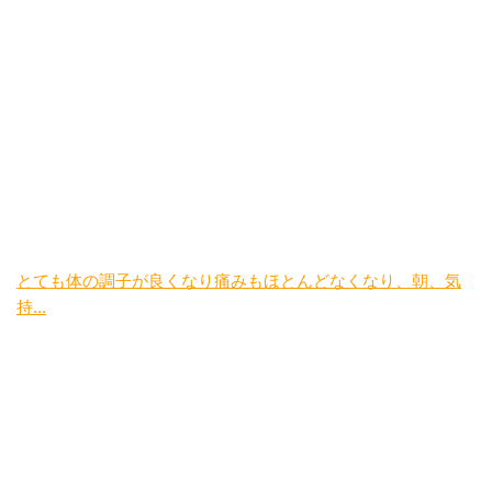
とても体の調子が良くなり痛みもほとんどなくなり、朝、気
持...