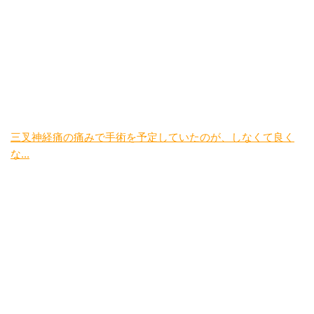
三叉神経痛の痛みで手術を予定していたのが、しなくて良く
な...