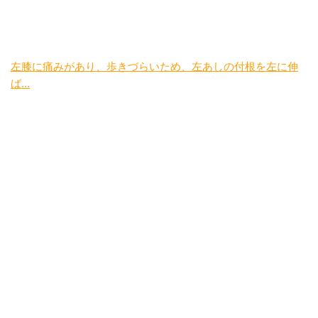
左膝に痛みがあり、歩きづらいため、左あしの付根を左に伸
ば...