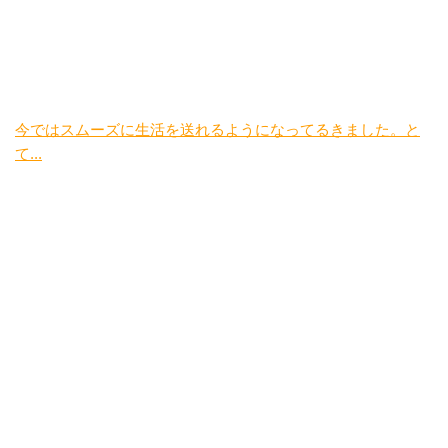
今ではスムーズに生活を送れるようになってるきました。と
て...