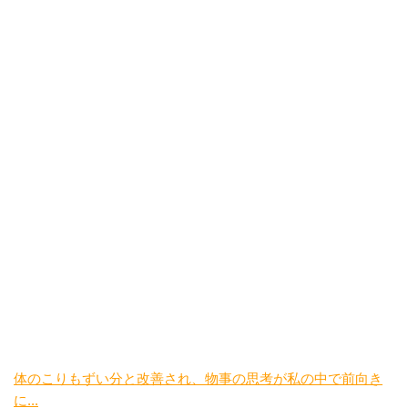
体のこりもずい分と改善され、物事の思考が私の中で前向き
に...