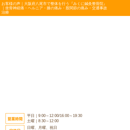
お客様の声｜大阪府八尾市で整体を行う『みくに鍼灸整骨院』
｜坐骨神経痛・ヘルニア・膝の痛み・股関節の痛み・交通事故
治療
平日｜9:00～12:00/16:00～19:30
営業時間
土曜｜8:30～12:00
日曜、月曜、祝日