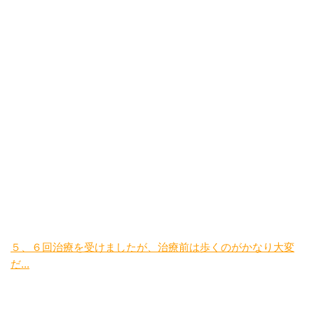
５、６回治療を受けましたが、治療前は歩くのがかなり大変
だ...