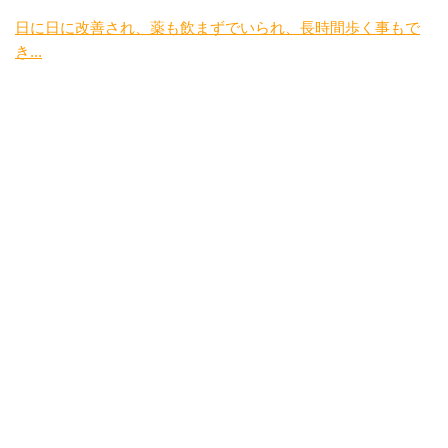
日に日に改善され、薬も飲まずでいられ、長時間歩く事もで
き...