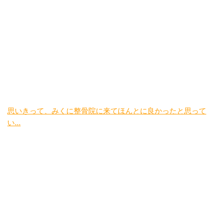
思いきって、みくに整骨院に来てほんとに良かったと思って
い...