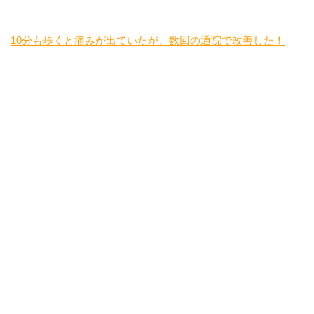
10分も歩くと痛みが出ていたが、数回の通院で改善した！