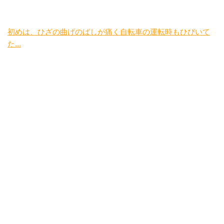
初めは、ひざの曲げのばしが痛く自転車の運転時もひびいて
た...