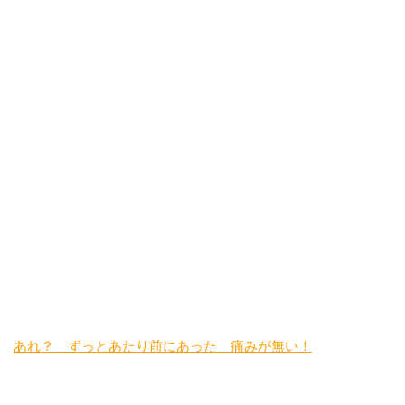
あれ？ ずっとあたり前にあった 痛みが無い！