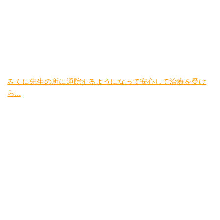
みくに先生の所に通院するようになって安心して治療を受け
ら...