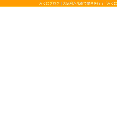
みくにブログ｜大阪府八尾市で整体を行う『みく