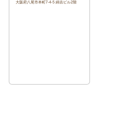
大阪府八尾市本町7-4-5 綿吉ビル2階