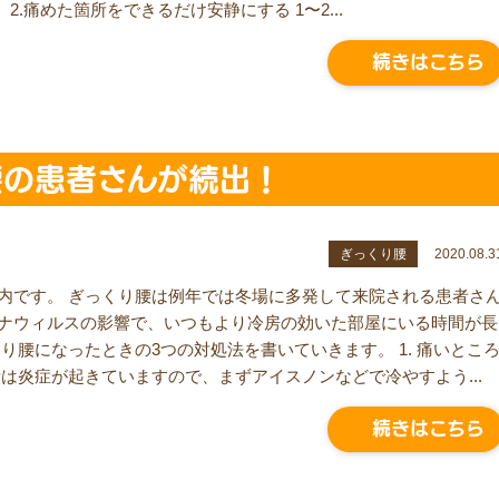
.痛めた箇所をできるだけ安静にする 1〜2...
続きはこちら
腰の患者さんが続出！
ぎっくり腰
2020.08.3
内です。 ぎっくり腰は例年では冬場に多発して来院される患者さ
ナウィルスの影響で、いつもより冷房の効いた部屋にいる時間が長
り腰になったときの3つの対処法を書いていきます。 1. 痛いとこ
は炎症が起きていますので、まずアイスノンなどで冷やすよう...
続きはこちら